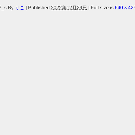
7_s
By
りこ
|
Published
2022年12月29日
|
Full size is
640 × 42