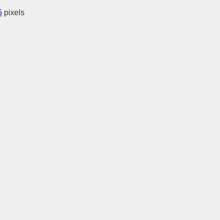
5
pixels